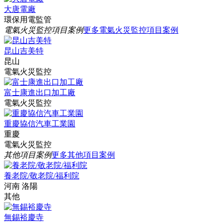
大唐電廠
環保用電監管
電氣火災監控項目案例
更多電氣火災監控項目案例
昆山吉美特
昆山
電氣火災監控
富士康進出口加工廠
電氣火災監控
重慶協信汽車工業園
重慶
電氣火災監控
其他項目案例
更多其他項目案例
養老院/敬老院/福利院
河南 洛陽
其他
無錫裕慶寺