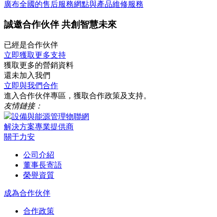
廣布全國的售后服務網點與產品維修服務
誠邀合作伙伴 共創智慧未來
已經是合作伙伴
立即獲取更多支持
獲取更多的營銷資料
還未加入我們
立即與我們合作
進入合作伙伴專區，獲取合作政策及支持。
友情鏈接：
設備與能源管理物聯網
解決方案專業提供商
關于力安
公司介紹
董事長寄語
榮譽資質
成為合作伙伴
合作政策