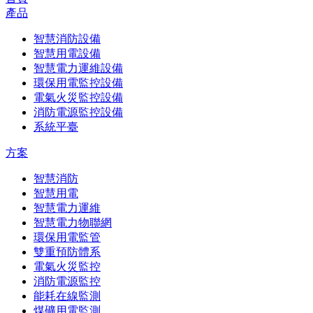
產品
智慧消防設備
智慧用電設備
智慧電力運維設備
環保用電監控設備
電氣火災監控設備
消防電源監控設備
系統平臺
方案
智慧消防
智慧用電
智慧電力運維
智慧電力物聯網
環保用電監管
雙重預防體系
電氣火災監控
消防電源監控
能耗在線監測
煤礦用電監測