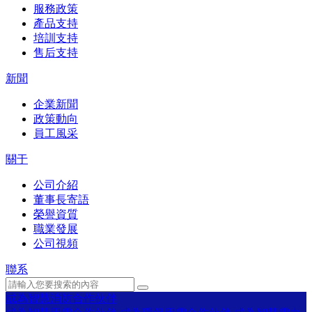
服務政策
產品支持
培訓支持
售后支持
新聞
企業新聞
政策動向
員工風采
關于
公司介紹
董事長寄語
榮譽資質
職業發展
公司視頻
聯系
成為智慧消防合作伙伴