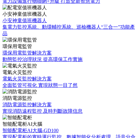
電力設備進行物聯網+升級 打造全新智慧電力
小安神童值班機器人
小安神童值班機器人
集電力監控系統、動環輔控系統、巡檢機器人“三合一”功能產
品
環保用電監管
環保用電監管解決方案
動態監控治理狀況 提高環保工作實施
電氣火災監控
電氣火災監控解決方案
全面監管可視化 實現狀態一目了然
消防電源監控
消防電源監控解決方案
實現消防遠程監控 及時判斷故障信息
智能配電柜AI大腦
智能配電柜AI大腦-GD100
實現配電柜的實時運行監控、數據智能化分析處理、語音分合