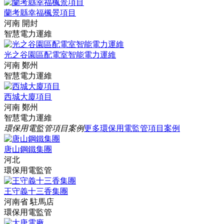
蘭考縣幸福楓景項目
河南 開封
智慧電力運維
光之谷園區配電室智能電力運維
河南 鄭州
智慧電力運維
西城大廈項目
河南 鄭州
智慧電力運維
環保用電監管項目案例
更多環保用電監管項目案例
唐山鋼鐵集團
河北
環保用電監管
王守義十三香集團
河南省 駐馬店
環保用電監管