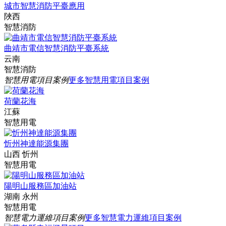
城市智慧消防平臺應用
陜西
智慧消防
曲靖市電信智慧消防平臺系統
云南
智慧消防
智慧用電項目案例
更多智慧用電項目案例
荷蘭花海
江蘇
智慧用電
忻州神達能源集團
山西 忻州
智慧用電
陽明山服務區加油站
湖南 永州
智慧用電
智慧電力運維項目案例
更多智慧電力運維項目案例